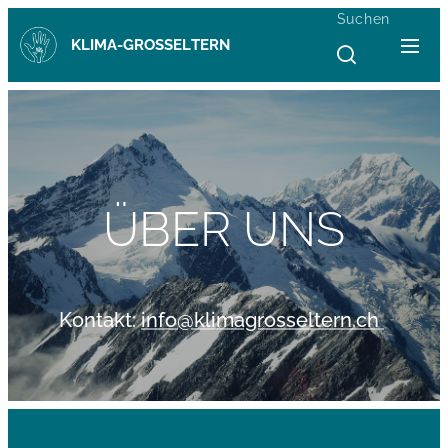
Suchen
KLIMA-GROSSELTERN
ÜBER UNS
Kontakt:
info@klimagrosseltern.ch