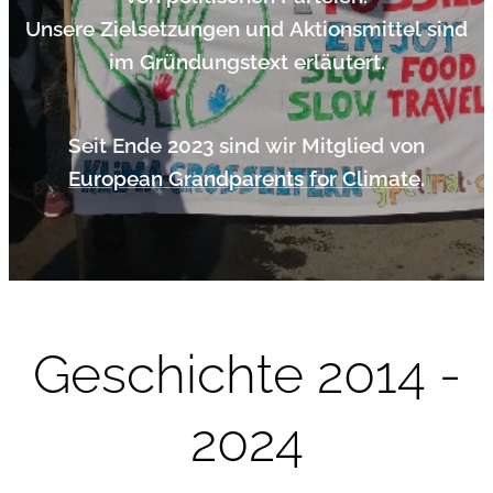
Unsere Zielsetzungen und Aktionsmittel sind
im Gründungstext erläutert.
Seit Ende 2023 sind wir Mitglied von
European Grandparents for Climate
.
Geschichte 2014 -
2024