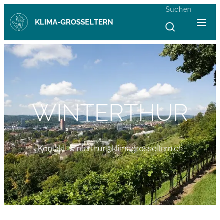
Suchen
KLIMA-GROSSELTERN
WINTERTHUR
Kontakt:
winterthur@klimagrosseltern.ch