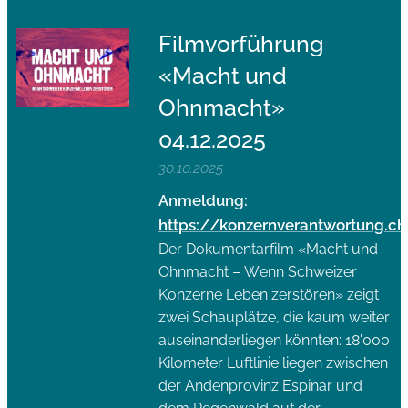
Filmvorführung
«Macht und
Ohnmacht»
04.12.2025
30.10.2025
Anmeldung:
https://konzernverantwortung.ch
Der Dokumentarfilm «Macht und
Ohnmacht – Wenn Schweizer
Konzerne Leben zerstören» zeigt
zwei Schauplätze, die kaum weiter
auseinanderliegen könnten: 18'000
Kilometer Luftlinie liegen zwischen
der Andenprovinz Espinar und