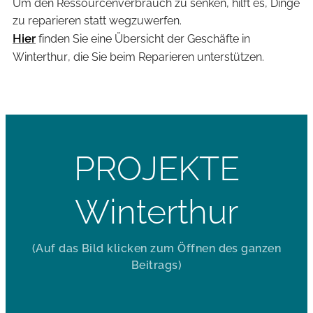
Um den Ressourcenverbrauch zu senken, hilft es, Dinge
zu reparieren statt wegzuwerfen.
Hier
finden Sie eine Übersicht der Geschäfte in
Winterthur, die Sie beim Reparieren unterstützen.
PROJEKTE
Winterthur
(Auf das Bild klicken zum Öffnen des ganzen
Beitrags)