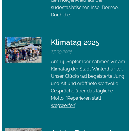
dem Regenwald auf der
südostasiatischen Insel Borneo.
Doch die...
Klimatag 2025
27.09.2025
Am 14. September nahmen wir am
Klimatag der Stadt Winterthur teil.
Unser Glücksrad begeisterte Jung
und Alt und eröffnete wertvolle
Gespräche über das tägliche
Motto: "
Reparieren statt
wegwerfen
".