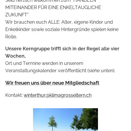
Seid herzlich willkommen zum "HANDELN
MITEINANDER FÜR EINE ENKELTAUGLICHE
ZUKUNFT".
Wir brauchen euch ALLE: Alter, eigene Kinder und
Enkelkinder sowie soziale Hintergründe spielen keine
Rolle.
Unsere
Kerngruppe trifft sich in der Regel alle vier
Wochen,
Ort und Termine werden in unserem
Veranstaltungskalender veröffentlicht (siehe unten).
Wir freuen uns über neue Mitgliedschaft
Kontakt:
winterthur@klimagrosseltern.ch