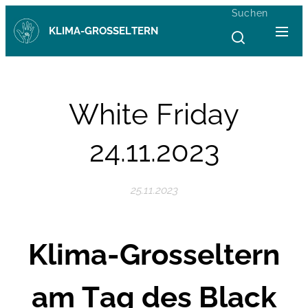
Suchen
KLIMA-GROSSELTERN
White Friday
24.11.2023
25.11.2023
Klima-Grosseltern
am Tag des Black