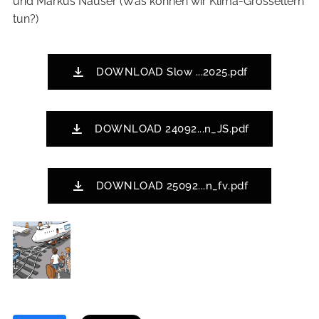
und Markus Nauser (Was können wir Klima-Grosseltern
tun?)
DOWNLOAD Slow ...2025.pdf
DOWNLOAD 24092...n_JS.pdf
DOWNLOAD 25092...n_fv.pdf