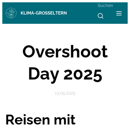
Suchen
KLIMA-GROSSELTERN
Overshoot
Day 2025
13.05.2025
Reisen mit