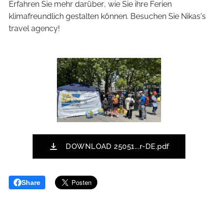
Erfahren Sie mehr darüber, wie Sie ihre Ferien
klimafreundlich gestalten können. Besuchen Sie Nikas's
travel agency!
DOWNLOAD 25051...r-DE.pdf
Share