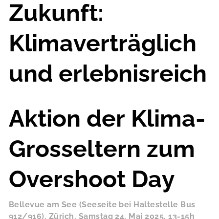
Zukunft:
Klimaverträglich
und erlebnisreich
Aktion der Klima-
Grosseltern zum
Overshoot Day
Bellevue am See (Seeseite bei Haltestelle Bus
912/916), Zürich, Samstag 24. Mai 2025, 13-15h