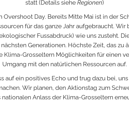
statt (Details siehe
Regionen
)
h Overshoot Day. Bereits Mitte Mai ist in der 
ssourcen für das ganze Jahr aufgebraucht. Wir 
oekologischer Fussabdruck) wie uns zusteht. Di
nächsten Generationen. Höchste Zeit, das zu ä
ie Klima-Grosseltern Möglichkeiten für einen v
Umgang mit den natürlichen Ressourcen auf.
ss auf ein positives Echo und trug dazu bei, un
 machen. Wir planen, den Aktionstag zum Schw
s nationalen Anlass der Klima-Grosseltern erne