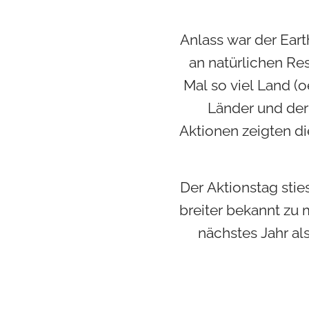
Anlass war der Eart
an natürlichen Re
Mal so viel Land (
Länder und der 
Aktionen zeigten d
Der Aktionstag stie
breiter bekannt zu
nächstes Jahr al