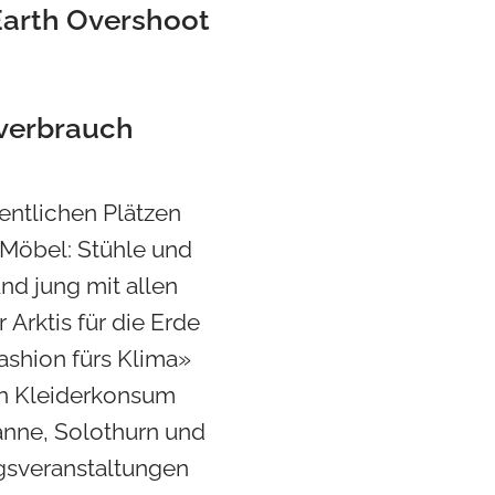
Earth Overshoot
nverbrauch
entlichen Plätzen
r Möbel: Stühle und
und jung mit allen
Arktis für die Erde
ashion fürs Klima»
en Kleiderkonsum
anne, Solothurn und
gsveranstaltungen