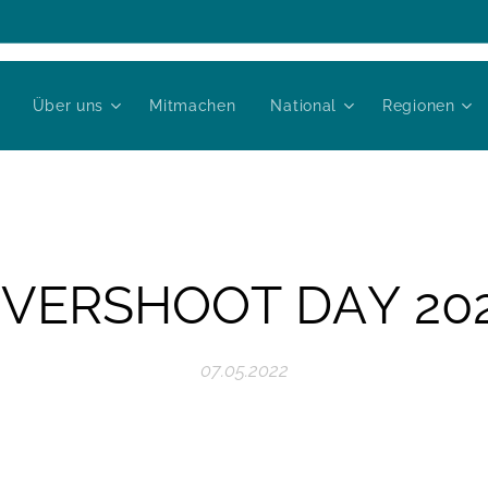
Über uns
Mitmachen
National
Regionen
VERSHOOT DAY 20
07.05.2022