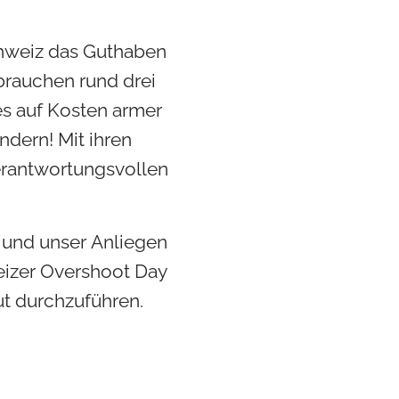
Schweiz das Guthaben
brauchen rund drei
es auf Kosten armer
ndern! Mit ihren
erantwortungsvollen
s und unser Anliegen
eizer Overshoot Day
ut durchzuführen.