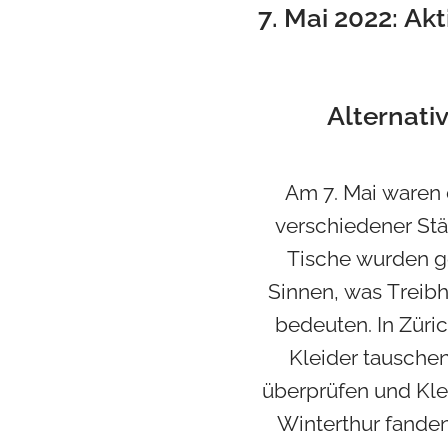
7. Mai 2022: A
Alternati
Am 7. Mai waren 
verschiedener Städ
Tische wurden gef
Sinnen, was Treibh
bedeuten. In Züri
Kleider tausche
überprüfen und Kle
Winterthur fande