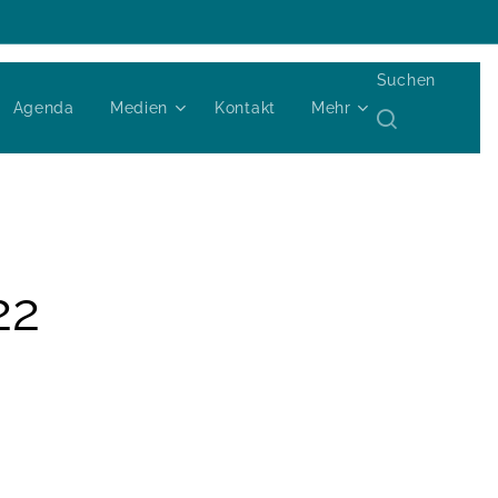
Suchen
Agenda
Medien
Kontakt
Mehr
22