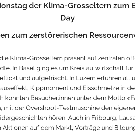
ktionstag der Klima-Grosseltern zum 
Day
ven zum zerstörerischen Ressource
die Klima-Grosseltern präsent auf zentralen öff
te. In Basel ging es um Kreislaufwirtschaft fü
lickt und aufgefrischt. In Luzern erfuhren alt 
auseffekt, Kippmoment und Eisschmelze in der 
ch konnten Besucher:innen unter dem Motto «F
n, mit der Overshoot-Testmaschine den eigen
idergeschichten hören. Auch in Fribourg, Laus
n Aktionen auf dem Markt, Vorträge und Bildun