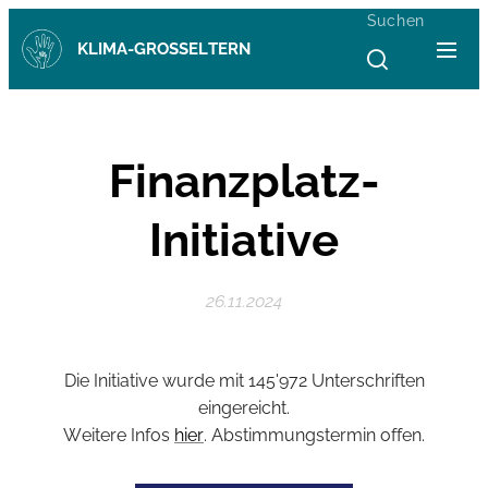
Suchen
KLIMA-GROSSELTERN
Finanzplatz-
Initiative
26.11.2024
Die Initiative wurde mit 145'972 Unterschriften
eingereicht.
Weitere Infos
hier
. Abstimmungstermin offen.