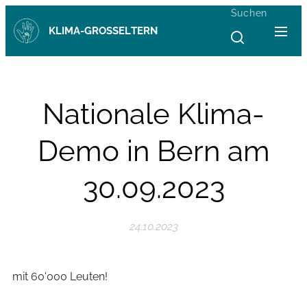
Suchen
KLIMA-GROSSELTERN
Nationale Klima-
Demo in Bern am
30.09.2023
24.10.2023
mit 60'000 Leuten!