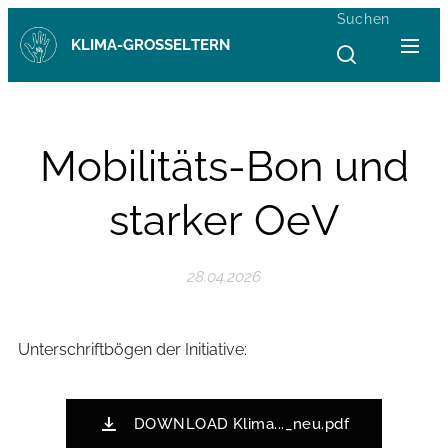
Suchen
KLIMA-GROSSELTERN
Mobilitäts-Bon und
starker OeV
28.04.2026
Unterschriftbögen der Initiative:
DOWNLOAD Klima..._neu.pdf