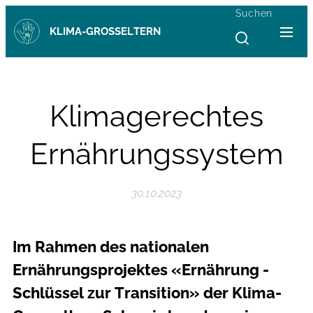
Suchen
KLIMA-GROSSELTERN
Klimagerechtes
Ernährungssystem
30.10.2023
Im Rahmen des nationalen
Ernährungsprojektes «Ernährung -
Schlüssel zur Transition» der Klima-