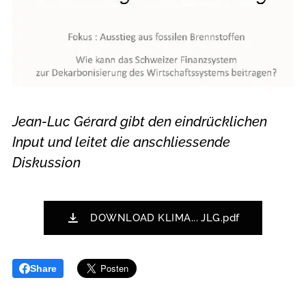
Jean-Luc Gérard gibt den eindrücklichen
Input und leitet die anschliessende
Diskussion
DOWNLOAD KLIMA... JLG.pdf
Share