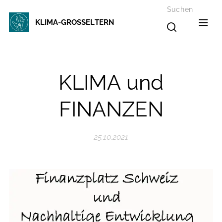
Suchen
KLIMA-GROSSELTERN
KLIMA und
FINANZEN
25.10.2021