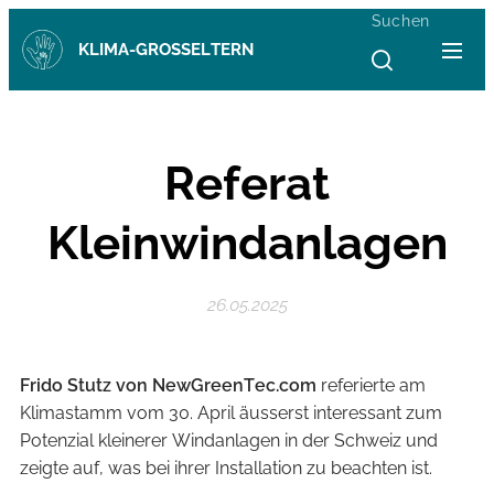
Suchen
KLIMA-GROSSELTERN
Referat
Kleinwindanlagen
26.05.2025
Frido Stutz von NewGreenTec.com
referierte am
Klimastamm vom 30. April äusserst interessant zum
Potenzial kleinerer Windanlagen in der Schweiz und
zeigte auf, was bei ihrer Installation zu beachten ist.