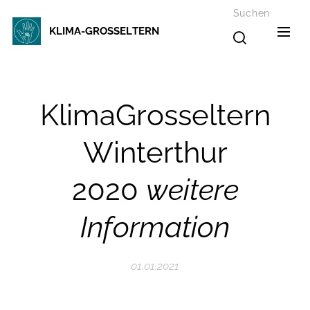
Suchen
KLIMA-GROSSELTERN
KlimaGrosseltern
Winterthur
2020
weitere
Information
01.01.2021