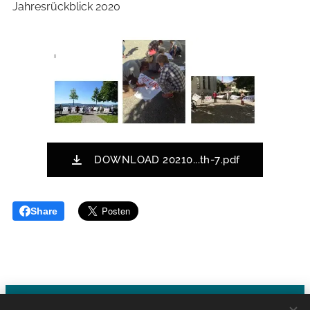
Jahresrückblick 2020
DOWNLOAD 20210...th-7.pdf
Share
Klima-Grosseltern - CH-1000 Lausanne