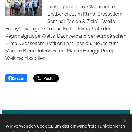
Frohe genügsame Weihnachten,
Erstbericht zum Klima-Grosseltern
Seminar "Vision & Ziele", "White
Friday" - weniger ist mehr, Erstes Klima-Café der
Regionalgruppe Wallis, Dachverband der europäischen
Klima-Grosseltern, Petition Fast Fashion, Neues zum
Marche Bleue, Interview mit Marcel Hänggi, Rezept:
Weihnachtsstollen
Share
Klima-Grosseltern - CH-1000 Lausanne
Wir verwenden Cookies, um das einwandfreie Funktionieren
Kontakt:
info@klimagrosseltern.ch