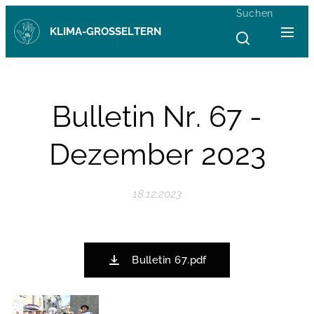
Suchen
KLIMA-GROSSELTERN
Bulletin Nr. 67 -
Dezember 2023
18.12.2023
Bulletin 67.pdf