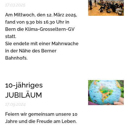
17.03.2025
Am Mittwoch, den 12. März 2025,
fand von 9.30 bis 16.30 Uhr in
Bern die Klima-Grosseltern-GV
statt.
Sie endete mit einer Mahnwache
in der Nähe des Berner
Bahnhofs.
10-jähriges
JUBILÄUM
17.09.2024
Feiern wir gemeinsam unsere 10
Jahre und die Freude am Leben.