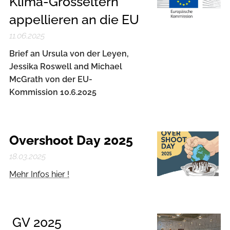
Klima-Grosseltern
appellieren an die EU
11.06.2025
Brief an Ursula von der Leyen,
Jessika Roswell and Michael
McGrath von der EU-
Kommission 10.6.2025
Overshoot Day 2025
18.03.2025
Mehr Infos hier !
GV 2025