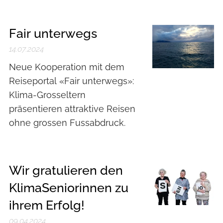
Fair unterwegs
14.07.2024
Neue Kooperation mit dem
Reiseportal «Fair unterwegs»:
Klima-Grosseltern
präsentieren attraktive Reisen
ohne grossen Fussabdruck.
Wir gratulieren den
KlimaSeniorinnen zu
ihrem Erfolg!
09.04.2024