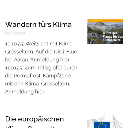
Wandern fürs Klima
02.10.2025
10.10.25: Weitsicht mit Klima-
Grosseltern. Auf die Gisli-Flue
bei Aarau. Anmeldung
hier.
11.10.25: Zum Titlisgipfel durch
die Permafrost-Kampfzone
mit den Klima-Grosseltern.
Anmeldung
hier
.
Die europäischen