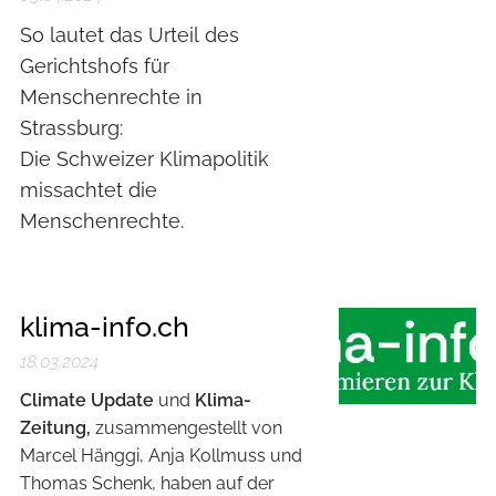
So lautet das Urteil des
Gerichtshofs für
Menschenrechte in
Strassburg:
Die Schweizer Klimapolitik
missachtet die
Menschenrechte.
klima-info.ch
18.03.2024
Climate Update
und
Klima-
Zeitung,
zusammengestellt von
Marcel Hänggi, Anja Kollmuss und
Thomas Schenk, haben auf der